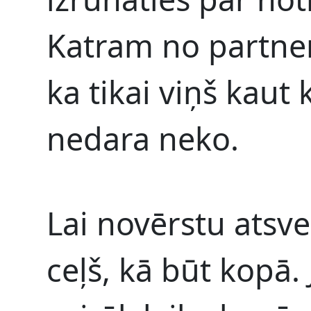
Katram no partneri
ka tikai viņš kaut 
nedara neko.
Lai novērstu atsv
ceļš, kā būt kopā.