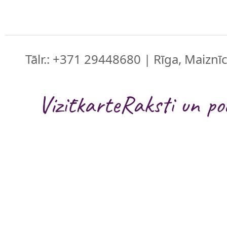
Tālr.: +371 29448680 | Rīga, Maiznīc
Vizītkarte
Raksti un po