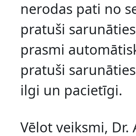
nerodas pati no sev
pratuši sarunāties
prasmi automātiski
pratuši sarunāties
ilgi un pacietīgi.
Vēlot veiksmi, Dr.