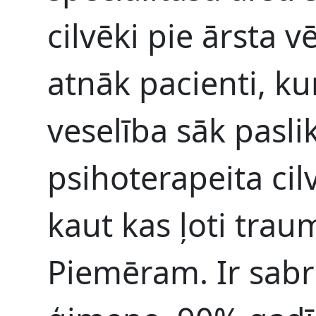
cilvēki pie ārsta vē
atnāk pacienti, kur
veselība sāk paslik
psihoterapeita cil
kaut kas ļoti traum
Piemēram. Ir sabr