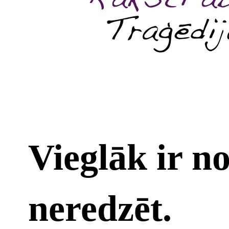
Vieglāk ir no
neredzēt.