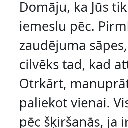
Domāju, ka Jūs tik 
iemeslu pēc. Pirmk
zaudējuma sāpes, 
cilvēks tad, kad at
Otrkārt, manuprāt,
paliekot vienai. Vis
pēc šķiršanās, ja i