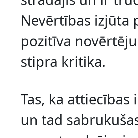
Nevērtības izjūta p
pozitīva novērtēju
stipra kritika.
Tas, ka attiecības 
un tad sabrukušas,