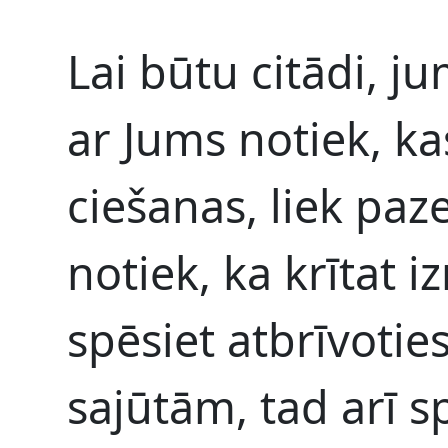
Lai būtu citādi, j
ar Jums notiek, ka
ciešanas, liek paz
notiek, ka krītat 
spēsiet atbrīvoti
sajūtām, tad arī s