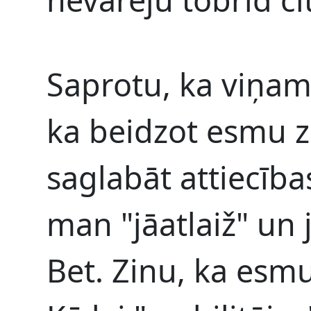
Saprotu, ka viņam 
ka beidzot esmu z
saglabāt attiecība
man "jāatlaiž" un j
Bet. Zinu, ka esmu