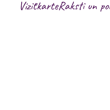
Vizītkarte
Raksti un po