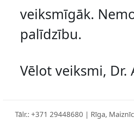
veiksmīgāk. Nemok
palīdzību.
Vēlot veiksmi, Dr.
Tālr.: +371 29448680 | Rīga, Maiznīc