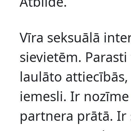
Atbilde.
Vīra seksuālā inte
sievietēm. Parasti
laulāto attiecībās
iemesli. Ir nozīme
partnera prātā. Ir