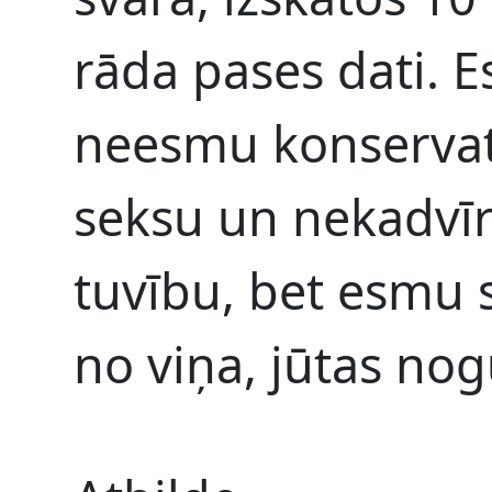
rāda pases dati. 
neesmu konservat
seksu un nekadvī
tuvību, bet esmu
no viņa, jūtas nogu