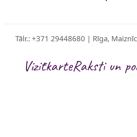
Tālr.: +371 29448680 | Rīga, Maiznīc
Vizītkarte
Raksti un po