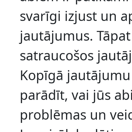
svarīgi izjust un
jautājumus. Tāpat 
satraucošos jautā
Kopīgā jautājumu
parādīt, vai jūs ab
problēmas un veido