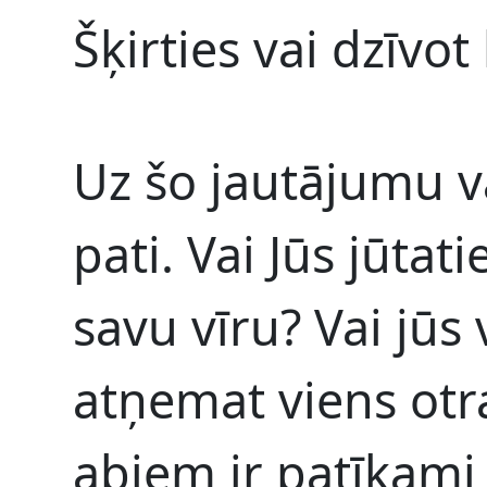
Šķirties vai dzīvot
Uz šo jautājumu va
pati. Vai Jūs jūtati
savu vīru? Vai jūs 
atņemat viens ot
abiem ir patīkami